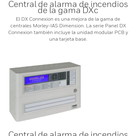
Central de alarma de incendios
de la gama DXc
El DX Connexion es una mejora de la gama de
centrales Morley-IAS Dimension. La serie Panel DX
Connexion también incluye la unidad modular PCB y
una tarjeta base.
Central de alarma de incendios