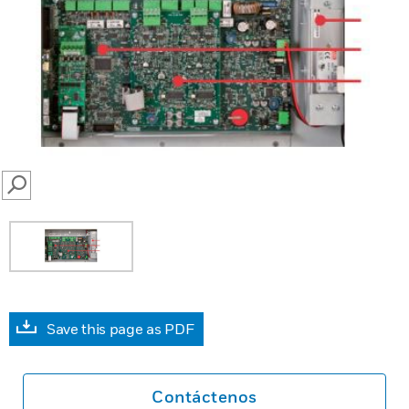
SEARCH
Save this page as PDF
Contáctenos