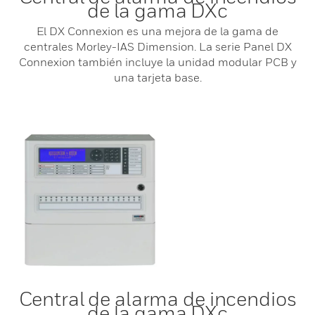
de la gama DXc
El DX Connexion es una mejora de la gama de
centrales Morley-IAS Dimension. La serie Panel DX
Connexion también incluye la unidad modular PCB y
una tarjeta base.
Central de alarma de incendios
de la gama DXc