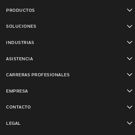
PRODUCTOS
Cambiar vista
SOLUCIONES
Cambiar vista
INDUSTRIAS
Cambiar vista
ASISTENCIA
Cambiar vista
CARRERAS PROFESIONALES
Cambiar vista
EMPRESA
Cambiar vista
CONTACTO
Cambiar vista
LEGAL
Cambiar vista