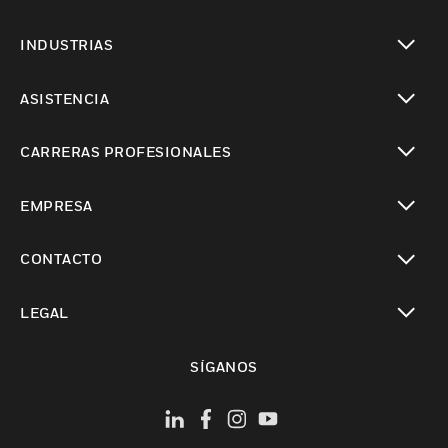
Cambiar vista
INDUSTRIAS
Cambiar vista
ASISTENCIA
Cambiar vista
CARRERAS PROFESIONALES
Cambiar vista
EMPRESA
Cambiar vista
CONTACTO
Cambiar vista
LEGAL
Cambiar vista
SÍGANOS