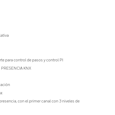
ativa
e para control de pasos y control PI
 PRESENCIA KNX
nación
a:
presencia, con el primer canal con 3 niveles de