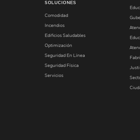
SOLUCIONES
Educ
Comodidad
Gube
Incendios
Aten
Edificios Saludables
Educ
Optimización
Aten
Seguridad En Línea
Fabri
Seguridad Física
Justi
Servicios
Sect
Ciud