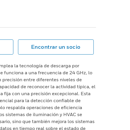
Encontrar un socio
mplea la tecnología de descarga por
 funciona a una frecuencia de 24 GHz, lo
 precisión entre diferentes niveles de
apacidad de reconocer la actividad típica, el
a fija con una precisión excepcional. Esta
ncial para la detección confiable de
o respalda operaciones de eficiencia
los sistemas de iluminación y HVAC se
sario, sino que también mejora los sistemas
datos en tiempo real sobre el estado de