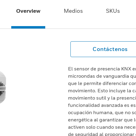
Overview
Medios
SKUs
Contáctenos
El sensor de presencia KNX e
microondas de vanguardia que
que le permite diferenciar con
movimiento. Esto incluye la c
movimiento sutil y la presenci
funcionalidad avanzada es ese
ocupación humana, que no sol
energética al garantizar que 
activen solo cuando sea nece
de seguridad al proporcionar 