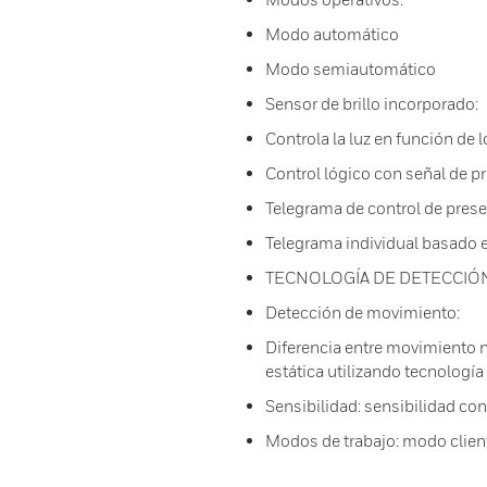
Modo automático
Modo semiautomático
Sensor de brillo incorporado:
Controla la luz en función de 
Control lógico con señal de p
Telegrama de control de prese
Telegrama individual basado
TECNOLOGÍA DE DETECCIÓ
Detección de movimiento:
Diferencia entre movimiento 
estática utilizando tecnolog
Sensibilidad: sensibilidad con
Modos de trabajo: modo clien