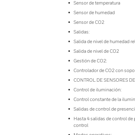
Sensor de temperatura
Sensor de humedad
Sensor de CO2
Salidas:
Salida de nivel de humedad rel
Salida de nivel de CO2
Gestión de CO2:
Controlador de CO2 con soport
CONTROL DE SENSORES DE
Control de iluminación:
Control constante de la ilumi
Salidas de control de presenci
Hasta 4 salidas de control de 
control
Modos operativos: