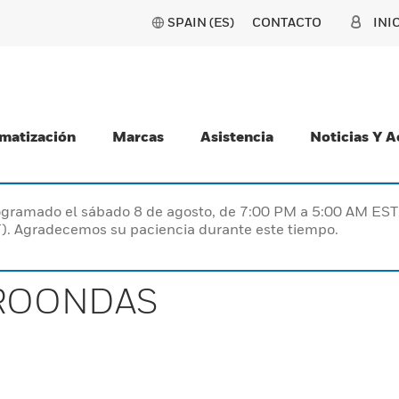
SPAIN (ES)
CONTACTO
INI
matización
Marcas
Asistencia
Noticias Y 
programado el sábado 8 de agosto, de 7:00 PM a 5:00 AM E
). Agradecemos su paciencia durante este tiempo.
ROONDAS