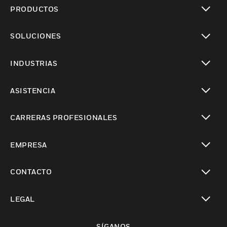
PRODUCTOS
Cambiar vista
SOLUCIONES
Cambiar vista
INDUSTRIAS
Cambiar vista
ASISTENCIA
Cambiar vista
CARRERAS PROFESIONALES
Cambiar vista
EMPRESA
Cambiar vista
CONTACTO
Cambiar vista
LEGAL
Cambiar vista
SÍGANOS