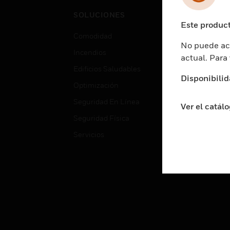
Cent
SOLUCIONES
Educ
Este product
Comodidad
Gube
No puede acc
Incendios
Aten
actual. Para
Edificios Saludables
Educ
Disponibilid
Optimización
Aten
Seguridad En Línea
Fabri
Ver el catál
Seguridad Física
Justi
Servicios
Sect
Ciud