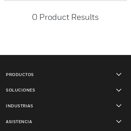
0
Product Results
PRODUCTOS
Cambiar vista
SOLUCIONES
Cambiar vista
INDUSTRIAS
Cambiar vista
ASISTENCIA