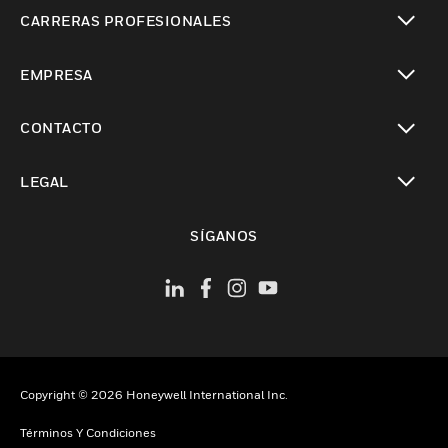
Cambiar vista
CARRERAS PROFESIONALES
Cambiar vista
EMPRESA
Cambiar vista
CONTACTO
Cambiar vista
LEGAL
Cambiar vista
SÍGANOS
Copyright © 2026 Honeywell International Inc.
Términos Y Condiciones