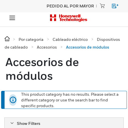
PEDIDO AL POR MAYOR
Por categoría
Cableado eléctrico
Dispositivos
de cableado
Accesorios
Accesorios de módulos
Accesorios de
módulos
This product category has no results. Please select a
different category or use the search bar to find
specific products.
Show Filters