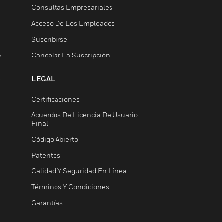
Consultas Empresariales
Acceso De Los Empleados
Suscribirse
b
Cancelar La Suscripción
S
LEGAL
Certificaciones
Acuerdos De Licencia De Usuario
Final
Código Abierto
Patentes
Calidad Y Seguridad En Línea
Términos Y Condiciones
Garantías