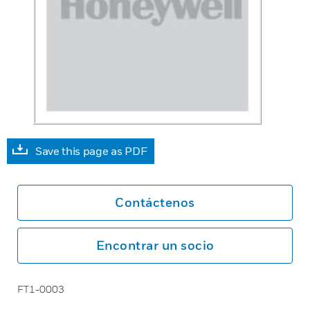
Save this page as PDF
Contáctenos
Encontrar un socio
FT1-0003