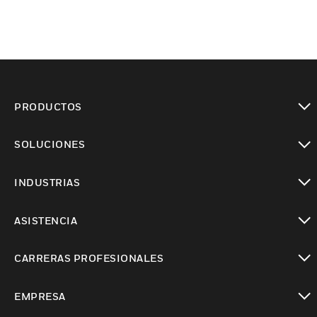
PRODUCTOS
Cambiar vista
SOLUCIONES
Cambiar vista
INDUSTRIAS
Cambiar vista
ASISTENCIA
Cambiar vista
CARRERAS PROFESIONALES
Cambiar vista
EMPRESA