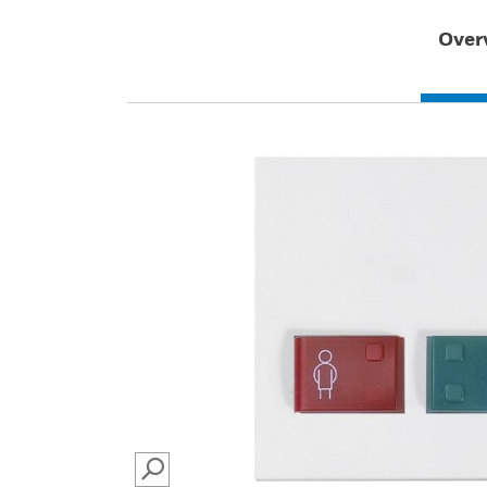
Over
SEARCH