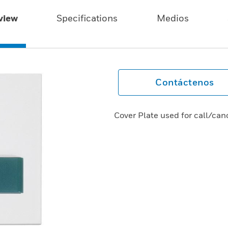
view
Specifications
Medios
Contáctenos
Cover Plate used for call/can