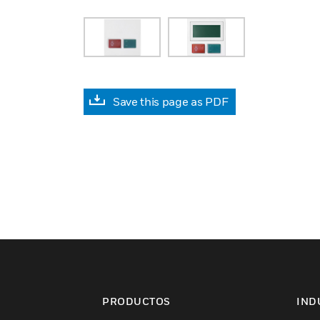
Save this page as PDF
PRODUCTOS
IND