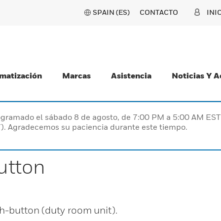
SPAIN (ES)
CONTACTO
INI
matización
Marcas
Asistencia
Noticias Y 
programado el sábado 8 de agosto, de 7:00 PM a 5:00 AM E
). Agradecemos su paciencia durante este tiempo.
utton
h-button (duty room unit).