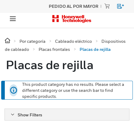
PEDIDO AL POR MAYOR
Por categoría
Cableado eléctrico
Dispositivos
de cableado
Placas frontales
Placas de rejilla
Placas de rejilla
This product category has no results. Please select a
different category or use the search bar to find
specific products.
Show Filters