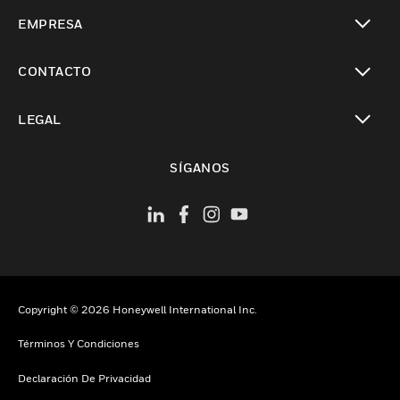
Cambiar vista
EMPRESA
Cambiar vista
CONTACTO
Cambiar vista
LEGAL
Cambiar vista
SÍGANOS
Copyright © 2026 Honeywell International Inc.
Términos Y Condiciones
Declaración De Privacidad