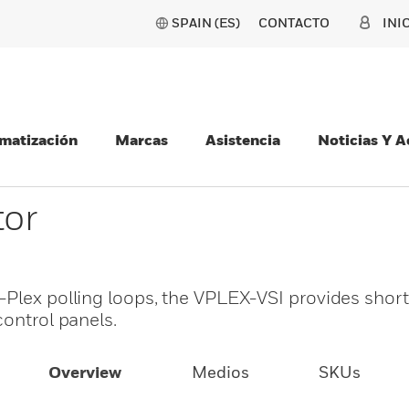
SPAIN (ES)
CONTACTO
INI
matización
Marcas
Asistencia
Noticias Y 
tor
Plex polling loops, the VPLEX-VSI provides short 
control panels.
Overview
Medios
SKUs