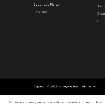
Seguridad Física
Justi
Servicios
Sect
Ciud
Copyright © 2026 Honeywell International Inc.
Utilizamos cookies y mecanismos de seguimiento en línea similares para