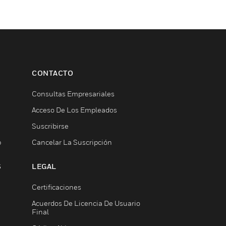
CONTACTO
Consultas Empresariales
Acceso De Los Empleados
Suscribirse
b
Cancelar La Suscripción
S
LEGAL
Certificaciones
Acuerdos De Licencia De Usuario
Final