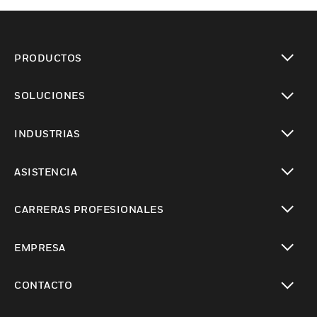
PRODUCTOS
Cambiar vista
SOLUCIONES
Cambiar vista
INDUSTRIAS
Cambiar vista
ASISTENCIA
Cambiar vista
CARRERAS PROFESIONALES
Cambiar vista
EMPRESA
Cambiar vista
CONTACTO
Cambiar vista