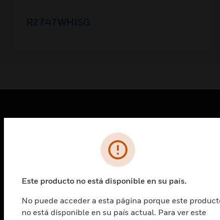
R2747WHISG
PRODUCTOS
Cambiar vista
SOLUCIONES
Cambiar vista
INDUSTRIAS
Este producto no está disponible en su país.
Cambiar vista
No puede acceder a esta página porque este product
ASISTENCIA
no está disponible en su país actual. Para ver este
Cambiar vista