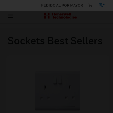
PEDIDO AL POR MAYOR
Sockets Best Sellers