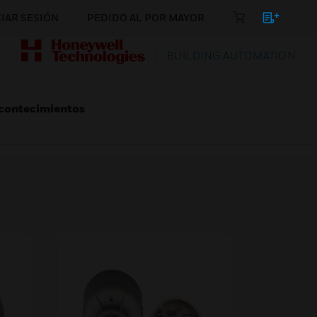
CIAR SESIÓN
PEDIDO AL POR MAYOR
BUILDING AUTOMATION
Acontecimientos