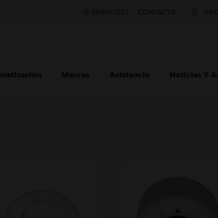
SPAIN (ES)
CONTACTO
INI
matización
Marcas
Asistencia
Noticias Y 