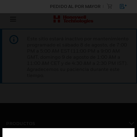
PEDIDO AL POR MAYOR
Este sitio estará inactivo por mantenimiento
programado el sábado 8 de agosto, de 7:00
PM a 5:00 AM EST (11:00 PM a 9:00 AM
GMT, domingo 9 de agosto de 1:00 AM a
11:00 AM CET y de 4:30 AM a 2:30 PM IST).
Agradecemos su paciencia durante este
tiempo.
PRODUCTOS
Cambiar vista