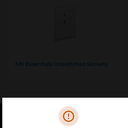
MK Essentials Unswitched Sockets
PRODUCTOS