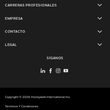
Cambiar vista
CARRERAS PROFESIONALES
Cambiar vista
EMPRESA
Cambiar vista
CONTACTO
Cambiar vista
LEGAL
Cambiar vista
SÍGANOS
Copyright © 2026 Honeywell International Inc.
Términos Y Condiciones