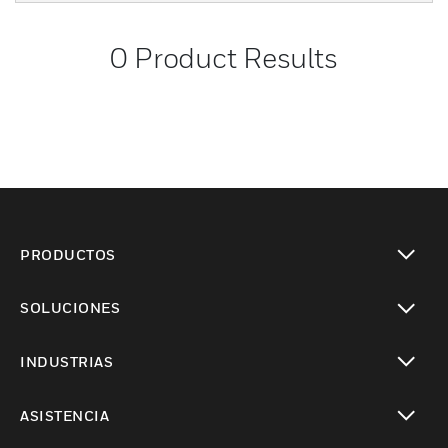
0
Product Results
PRODUCTOS
Cambiar vista
SOLUCIONES
Cambiar vista
INDUSTRIAS
Cambiar vista
ASISTENCIA