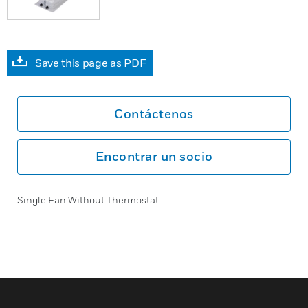
Save this page as PDF
Contáctenos
Encontrar un socio
Single Fan Without Thermostat