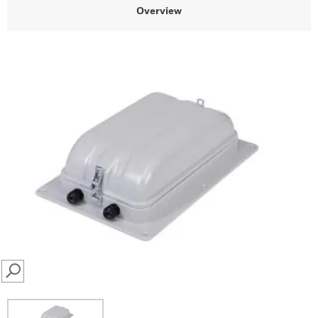
Overview
SEARCH