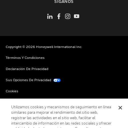
SÍGANOS
Copyright © 2026 Honeywell International Inc.
Términos Y Condiciones
Declaración De Privacidad
Sus Opciones De Privacidad
Cookies
Darse De Baja Global
Utilizamos cookies y mecanismos de seguimiento en línea
similares para mejorar el rendimiento del sitio web,
registrar las actividades en el sitio web, facilitar el
intercambio de información en las redes sociales y ofrecer