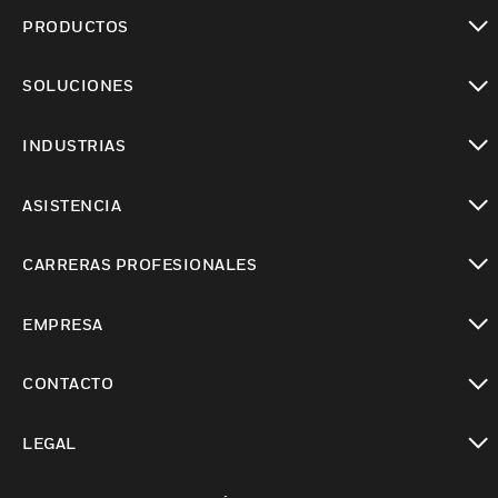
PRODUCTOS
Cambiar vista
SOLUCIONES
Cambiar vista
INDUSTRIAS
Cambiar vista
ASISTENCIA
Cambiar vista
CARRERAS PROFESIONALES
Cambiar vista
EMPRESA
Cambiar vista
CONTACTO
Cambiar vista
LEGAL
Cambiar vista