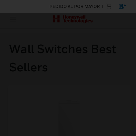
PEDIDO AL POR MAYOR
Wall Switches Best
Sellers