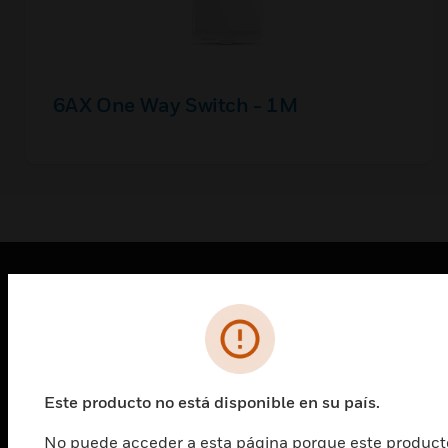
6AX One Way Switch - 1M
PRODUCTOS
Cambiar vista
SOLUCIONES
Cambiar vista
Este producto no está disponible en su país.
INDUSTRIAS
No puede acceder a esta página porque este product