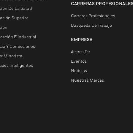
CARRERAS PROFESIONALE
ción De La Salud
Carreras Profesionales
ación Superior
Búsqueda De Trabajo
ción
cación E Industrial
EMPRESA
cia Y Correcciones
Acerca De
or Minorista
Eventos
ades Inteligentes
Noticias
Nuestras Marcas