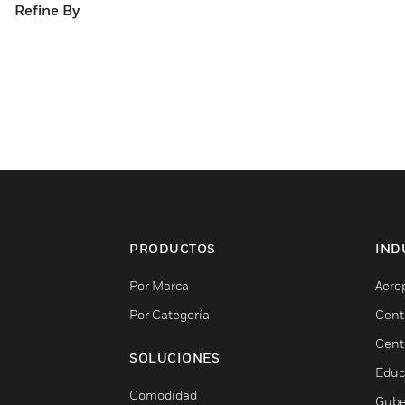
Refine By
PRODUCTOS
IND
Por Marca
Aero
Por Categoría
Cent
Cent
SOLUCIONES
Educ
Comodidad
Gube