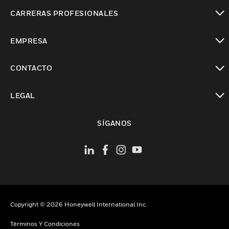
Cambiar vista
CARRERAS PROFESIONALES
Cambiar vista
EMPRESA
Cambiar vista
CONTACTO
Cambiar vista
LEGAL
Cambiar vista
SÍGANOS
Copyright © 2026 Honeywell International Inc.
Términos Y Condiciones