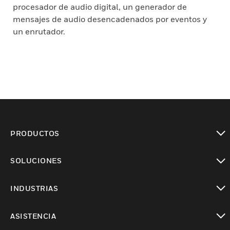
procesador de audio digital, un generador de
mensajes de audio desencadenados por eventos y
un enrutador.
PRODUCTOS
Cambiar vista
SOLUCIONES
Cambiar vista
INDUSTRIAS
Cambiar vista
ASISTENCIA