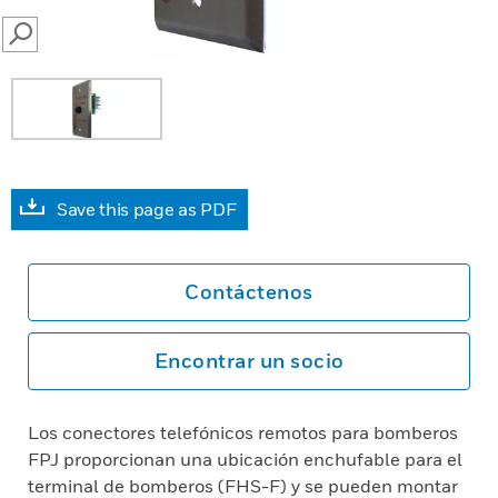
SEARCH
Save this page as PDF
Contáctenos
Encontrar un socio
Los conectores telefónicos remotos para bomberos
FPJ proporcionan una ubicación enchufable para el
terminal de bomberos (FHS-F) y se pueden montar