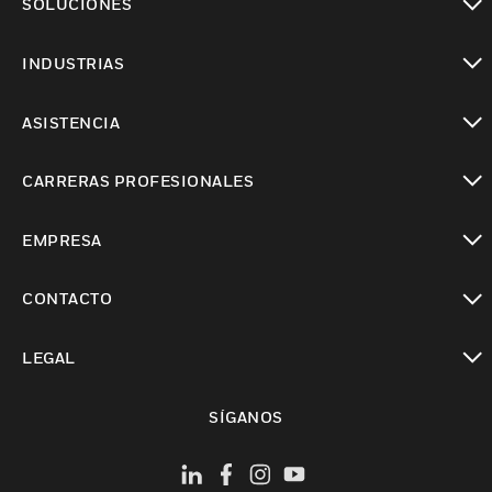
SOLUCIONES
Cambiar vista
INDUSTRIAS
Cambiar vista
ASISTENCIA
Cambiar vista
CARRERAS PROFESIONALES
Cambiar vista
EMPRESA
Cambiar vista
CONTACTO
Cambiar vista
LEGAL
Cambiar vista
SÍGANOS