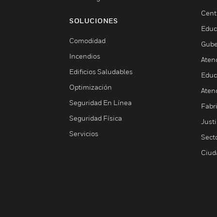
Cent
SOLUCIONES
Educ
Comodidad
Gube
Incendios
Aten
Edificios Saludables
Educ
Optimización
Aten
Seguridad En Línea
Fabri
Seguridad Física
Justi
Servicios
Sect
Ciud