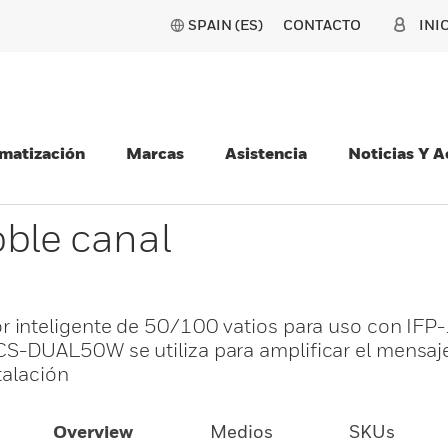
SPAIN (ES)
CONTACTO
INI
matización
Marcas
Asistencia
Noticias Y 
oble canal
 inteligente de 50/100 vatios para uso con IFP
-DUAL50W se utiliza para amplificar el mensaj
talación
Overview
Medios
SKUs