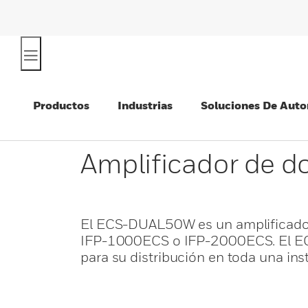
Productos
Industrias
Soluciones De Auto
Amplificador de d
El ECS-DUAL50W es un amplificador
IFP-1000ECS o IFP-2000ECS. El ECS
para su distribución en toda una ins