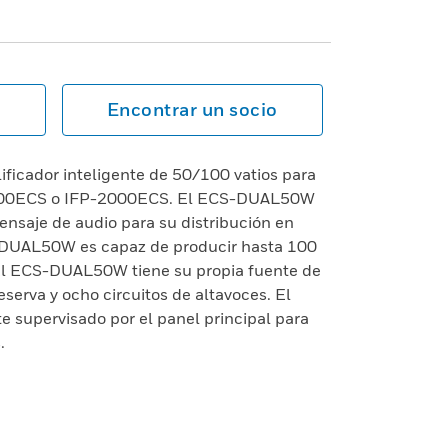
Encontrar un socio
icador inteligente de 50/100 vatios para
000ECS o IFP-2000ECS. El ECS-DUAL50W
mensaje de audio para su distribución en
S-DUAL50W es capaz de producir hasta 100
 El ECS-DUAL50W tiene su propia fuente de
serva y ocho circuitos de altavoces. El
supervisado por el panel principal para
.