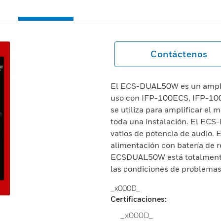
Contáctenos
El ECS-DUAL50W es un amplif
uso con IFP-100ECS, IFP-1
se utiliza para amplificar el 
toda una instalación. El EC
vatios de potencia de audio.
alimentación con batería de re
ECSDUAL50W está totalmente 
las condiciones de problemas
_x000D_
Certificaciones:
_x000D_