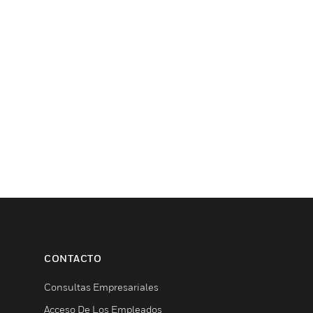
CONTACTO
Consultas Empresariales
Acceso De Los Empleados