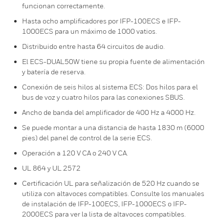
funcionan correctamente.
Hasta ocho amplificadores por IFP-100ECS e IFP-
1000ECS para un máximo de 1000 vatios.
Distribuido entre hasta 64 circuitos de audio.
El ECS-DUAL50W tiene su propia fuente de alimentación
y batería de reserva.
Conexión de seis hilos al sistema ECS: Dos hilos para el
bus de voz y cuatro hilos para las conexiones SBUS.
Ancho de banda del amplificador de 400 Hz a 4000 Hz.
Se puede montar a una distancia de hasta 1830 m (6000
pies) del panel de control de la serie ECS.
Operación a 120 V CA o 240 V CA.
UL 864 y UL 2572
Certificación UL para señalización de 520 Hz cuando se
utiliza con altavoces compatibles. Consulte los manuales
de instalación de IFP-100ECS, IFP-1000ECS o IFP-
2000ECS para ver la lista de altavoces compatibles.