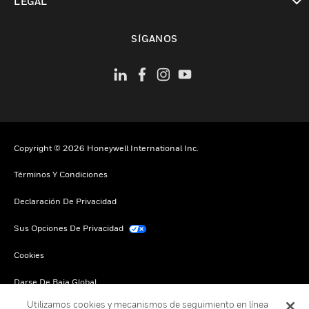
LEGAL
Cambiar vista
SÍGANOS
Copyright © 2026 Honeywell International Inc.
Términos Y Condiciones
Declaración De Privacidad
Sus Opciones De Privacidad
Cookies
Darse De Baja Global
Utilizamos cookies y mecanismos de seguimiento en línea