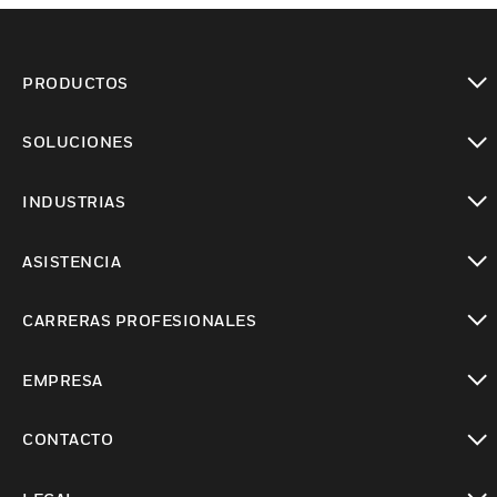
PRODUCTOS
Cambiar vista
SOLUCIONES
Cambiar vista
INDUSTRIAS
Cambiar vista
ASISTENCIA
Cambiar vista
CARRERAS PROFESIONALES
Cambiar vista
EMPRESA
Cambiar vista
CONTACTO
Cambiar vista