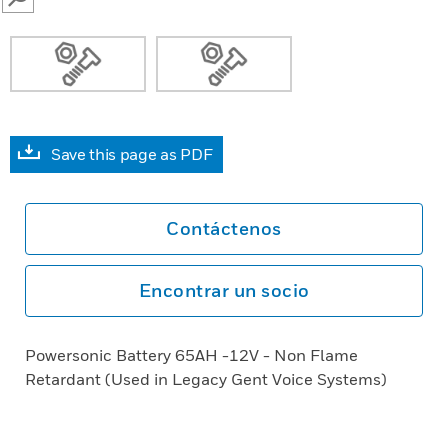
SEARCH
Save this page as PDF
Contáctenos
Encontrar un socio
Powersonic Battery 65AH -12V - Non Flame
Retardant (Used in Legacy Gent Voice Systems)