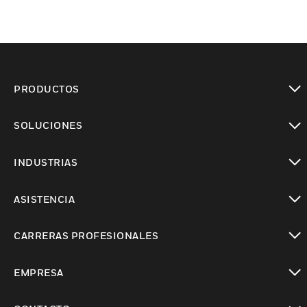
PRODUCTOS
Cambiar vista
SOLUCIONES
Cambiar vista
INDUSTRIAS
Cambiar vista
ASISTENCIA
Cambiar vista
CARRERAS PROFESIONALES
Cambiar vista
EMPRESA
Cambiar vista