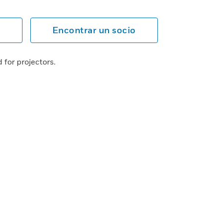
Encontrar un socio
for projectors.