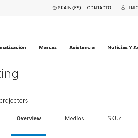
SPAIN (ES)
CONTACTO
INI
matización
Marcas
Asistencia
Noticias Y 
ing
projectors
Overview
Medios
SKUs