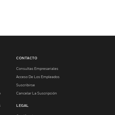
CONTACTO
Consultas Empresariales
Acceso De Los Empleados
Suscribirse
b
Cancelar La Suscripción
S
LEGAL