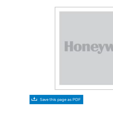
Save this page as PDF