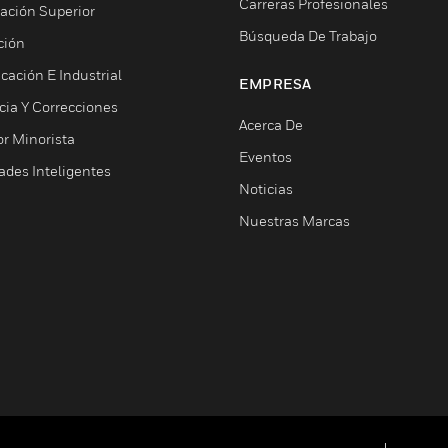
Carreras Profesionales
ación Superior
Búsqueda De Trabajo
ción
cación E Industrial
EMPRESA
cia Y Correcciones
Acerca De
or Minorista
Eventos
ades Inteligentes
Noticias
Nuestras Marcas