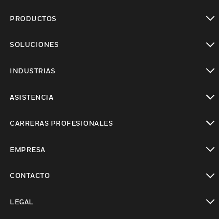
PRODUCTOS
Cambiar vista
SOLUCIONES
Cambiar vista
INDUSTRIAS
Cambiar vista
ASISTENCIA
Cambiar vista
CARRERAS PROFESIONALES
Cambiar vista
EMPRESA
Cambiar vista
CONTACTO
Cambiar vista
LEGAL