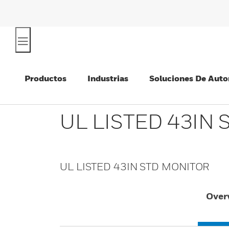
Productos
Industrias
Soluciones De Auto
UL LISTED 43IN
UL LISTED 43IN STD MONITOR
Over