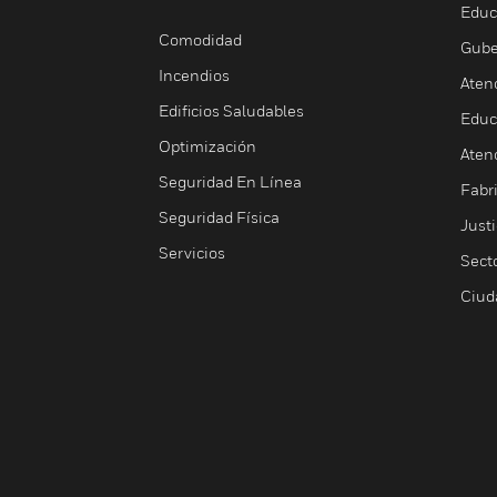
Educ
Comodidad
Gube
Incendios
Aten
Edificios Saludables
Educ
Optimización
Aten
Seguridad En Línea
Fabri
Seguridad Física
Justi
Servicios
Sect
Ciud