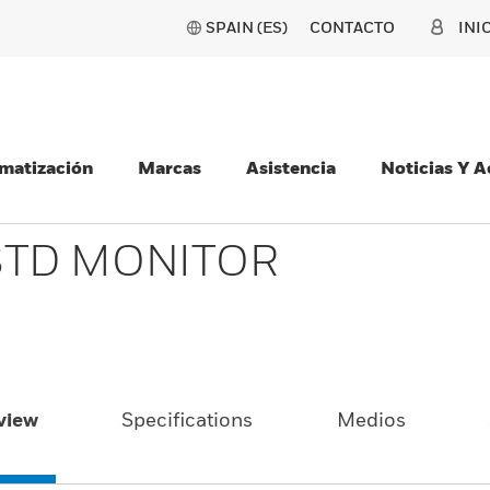
SPAIN (ES)
CONTACTO
INI
matización
Marcas
Asistencia
Noticias Y 
 STD MONITOR
view
Specifications
Medios