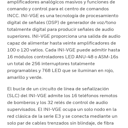
amplificadores analógicos masivos y funciones de
comando y control para el centro de comandos
INCC. INI-VGE es una tecnología de procesamiento
digital de señales (DSP) de generador de voz/tono
totalmente digital para producir señales de audio
superiores. INI-VGE proporciona una salida de audio
capaz de alimentar hasta veinte amplificadores de
100 o 120 vatios. Cada INI-VGE puede admitir hasta
16 módulos controladores LED ANU-48 o ASM-16s
un total de 256 interruptores totalmente
programables y 768 LED que se iluminan en rojo,
amarillo y verde.
El bucle de un circuito de línea de señalización
(SLC) del INI-VGE admite los 16 teléfonos remotos
de bomberos y los 32 relés de control de audio
supervisados. El INI-VGE ocupa un solo nodo en la
red clásica de la serie E3 y se conecta mediante un
solo par de cables trenzados sin blindaje, de fibra