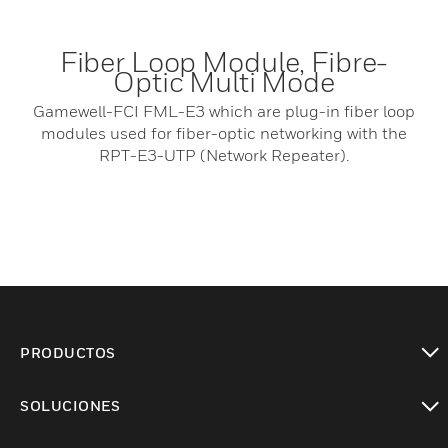
Fiber Loop Module, Fibre-
Optic Multi Mode
Gamewell-FCI FML-E3 which are plug-in fiber loop
modules used for fiber-optic networking with the
RPT-E3-UTP (Network Repeater).
PRODUCTOS
Cambiar vista
SOLUCIONES
Cambiar vista