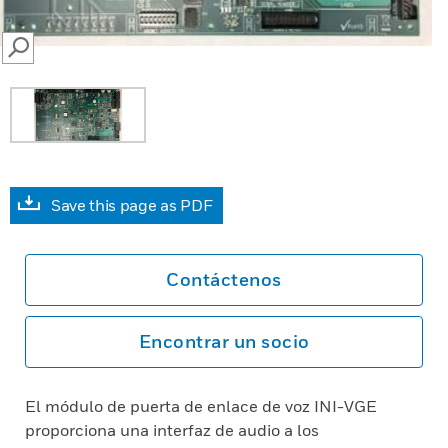
SEARCH
Save this page as PDF
Contáctenos
Encontrar un socio
El módulo de puerta de enlace de voz INI-VGE
proporciona una interfaz de audio a los