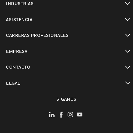
INDUSTRIAS
Cambiar vista
ASISTENCIA
Cambiar vista
CARRERAS PROFESIONALES
Cambiar vista
EMPRESA
Cambiar vista
CONTACTO
Cambiar vista
LEGAL
Cambiar vista
SÍGANOS