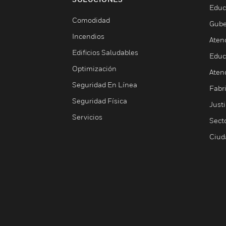
Educ
Comodidad
Gube
Incendios
Aten
Edificios Saludables
Educ
Optimización
Aten
Seguridad En Línea
Fabri
Seguridad Física
Justi
Servicios
Sect
Ciud