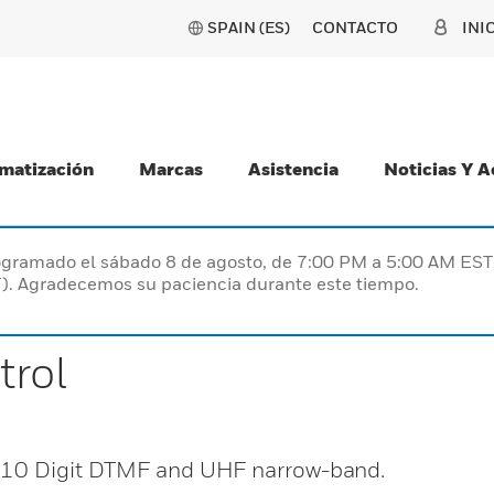
SPAIN (ES)
CONTACTO
INI
matización
Marcas
Asistencia
Noticias Y 
programado el sábado 8 de agosto, de 7:00 PM a 5:00 AM E
). Agradecemos su paciencia durante este tiempo.
rol
a 10 Digit DTMF and UHF narrow-band.