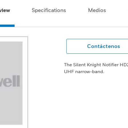
view
Specifications
Medios
Contáctenos
The Silent Knight Notifier H
UHF narrow-band.