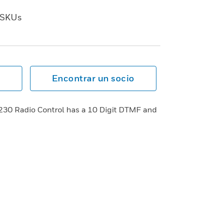
SKUs
Encontrar un socio
D230 Radio Control has a 10 Digit DTMF and