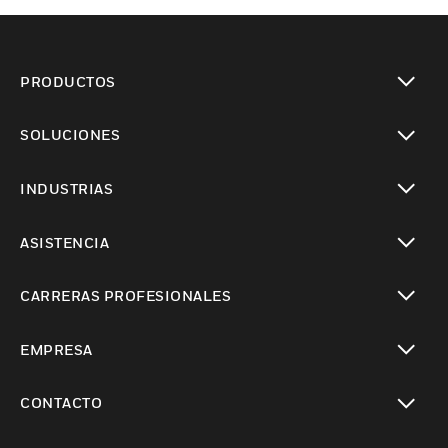
PRODUCTOS
Cambiar vista
SOLUCIONES
Cambiar vista
INDUSTRIAS
Cambiar vista
ASISTENCIA
Cambiar vista
CARRERAS PROFESIONALES
Cambiar vista
EMPRESA
Cambiar vista
CONTACTO
Cambiar vista