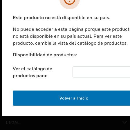
PRODUCTOS
Este producto no está disponible en su país.
Cambiar vista
No puede acceder a esta página porque este product
SOLUCIONES
no está disponible en su país actual. Para ver este
Cambiar vista
producto, cambie la vista del catálogo de productos.
INDUSTRIAS
Disponibilidad de productos:
Cambiar vista
ASISTENCIA
Ver el catálogo de
Cambiar vista
productos para:
CARRERAS PROFESIONALES
Cambiar vista
EMPRESA
Volver a Inicio
Cambiar vista
CONTACTO
Cambiar vista
LEGAL