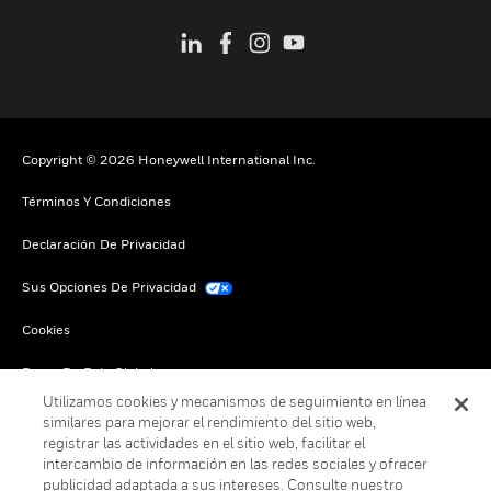
Copyright © 2026 Honeywell International Inc.
Términos Y Condiciones
Declaración De Privacidad
Sus Opciones De Privacidad
Cookies
Darse De Baja Global
Utilizamos cookies y mecanismos de seguimiento en línea
similares para mejorar el rendimiento del sitio web,
registrar las actividades en el sitio web, facilitar el
intercambio de información en las redes sociales y ofrecer
publicidad adaptada a sus intereses. Consulte nuestro