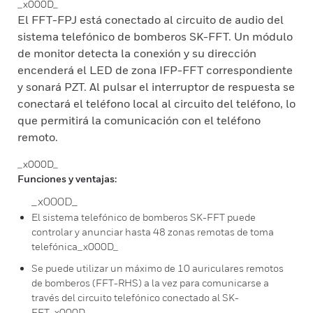
_x000D_
El FFT-FPJ está conectado al circuito de audio del
sistema telefónico de bomberos SK-FFT. Un módulo
de monitor detecta la conexión y su dirección
encenderá el LED de zona IFP-FFT correspondiente
y sonará PZT. Al pulsar el interruptor de respuesta se
conectará el teléfono local al circuito del teléfono, lo
que permitirá la comunicación con el teléfono
remoto.
_x000D_
Funciones y ventajas:
_x000D_
El sistema telefónico de bomberos SK-FFT puede
controlar y anunciar hasta 48 zonas remotas de toma
telefónica_x000D_
Se puede utilizar un máximo de 10 auriculares remotos
de bomberos (FFT-RHS) a la vez para comunicarse a
través del circuito telefónico conectado al SK-
FFT_x000D_