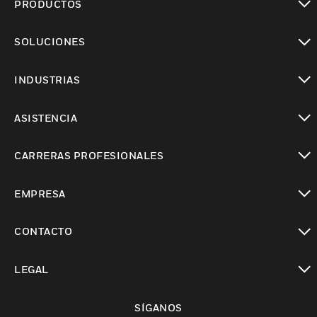
PRODUCTOS
Cambiar vista
SOLUCIONES
Cambiar vista
INDUSTRIAS
Cambiar vista
ASISTENCIA
Cambiar vista
CARRERAS PROFESIONALES
Cambiar vista
EMPRESA
Cambiar vista
CONTACTO
Cambiar vista
LEGAL
Cambiar vista
SÍGANOS