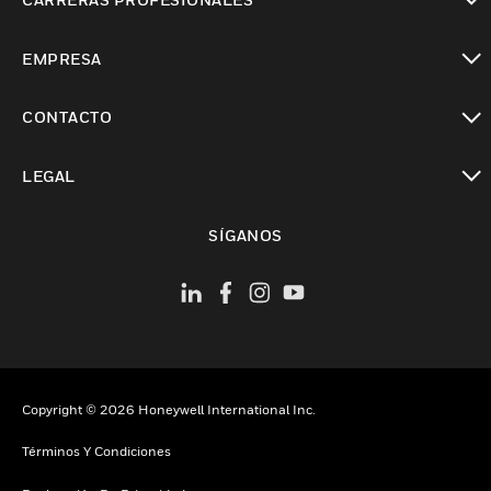
Cambiar vista
EMPRESA
Cambiar vista
CONTACTO
Cambiar vista
LEGAL
Cambiar vista
SÍGANOS
Copyright © 2026 Honeywell International Inc.
Términos Y Condiciones