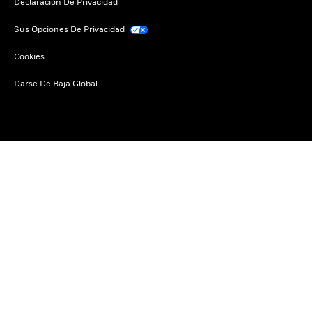
Declaración De Privacidad
Sus Opciones De Privacidad
Cookies
Darse De Baja Global