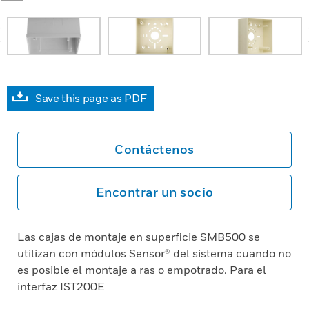
prev
Save this page as PDF
Contáctenos
Encontrar un socio
Las cajas de montaje en superficie SMB500 se
utilizan con módulos Sensor® del sistema cuando no
es posible el montaje a ras o empotrado. Para el
interfaz IST200E