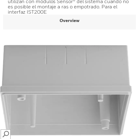
utilizan con módulos Sensor® del sistema cuando no
es posible el montaje a ras o empotrado. Para el
interfaz IST200E
Overview
SEARCH