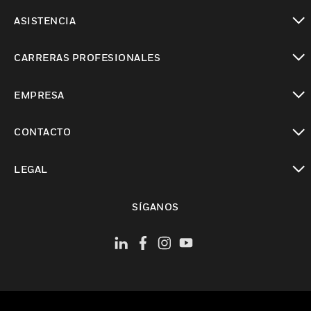
Cambiar vista
ASISTENCIA
Cambiar vista
CARRERAS PROFESIONALES
Cambiar vista
EMPRESA
Cambiar vista
CONTACTO
Cambiar vista
LEGAL
Cambiar vista
SÍGANOS