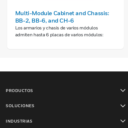
Multi-Module Cabinet and Chassis:
BB-2, BB-6, and CH-6
Los armarios y chasis de varios módulos
admiten hasta 6 placas de varios módulos:
PRODUCTOS
Cambiar vista
SOLUCIONES
Cambiar vista
INDUSTRIAS