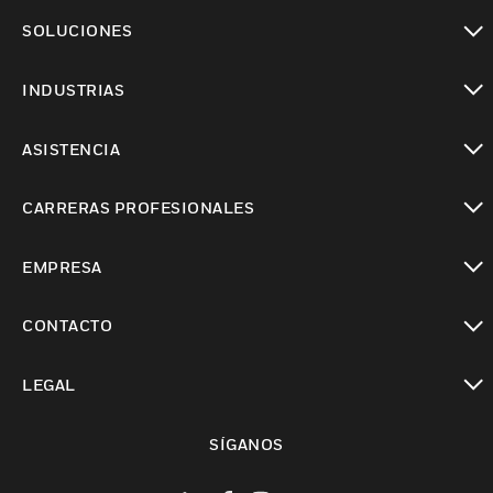
Cambiar vista
SOLUCIONES
Cambiar vista
INDUSTRIAS
Cambiar vista
ASISTENCIA
Cambiar vista
CARRERAS PROFESIONALES
Cambiar vista
EMPRESA
Cambiar vista
CONTACTO
Cambiar vista
LEGAL
Cambiar vista
SÍGANOS