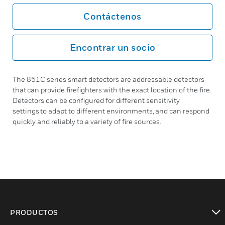
Contáctenos
Encontrar un socio
The 851C series smart detectors are addressable detectors
that can provide firefighters with the exact location of the fire.
Detectors can be configured for different sensitivity
settings to adapt to different environments, and can respond
quickly and reliably to a variety of fire sources.
PRODUCTOS