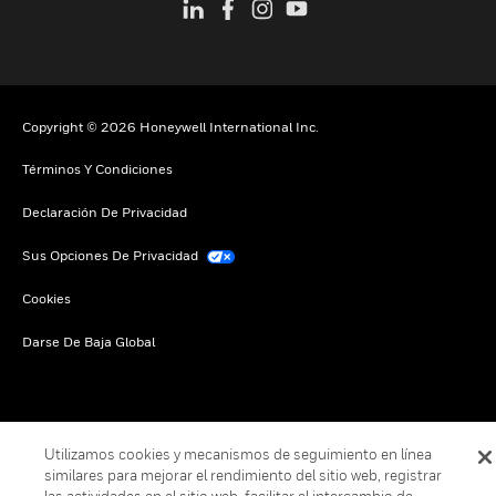
Copyright © 2026 Honeywell International Inc.
Términos Y Condiciones
Declaración De Privacidad
Sus Opciones De Privacidad
Cookies
Darse De Baja Global
Utilizamos cookies y mecanismos de seguimiento en línea
similares para mejorar el rendimiento del sitio web, registrar