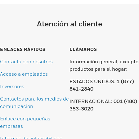
Atención al cliente
ENLACES RÁPIDOS
LLÁMANOS
Contacta con nosotros
Información general, excepto
productos para el hogar:
Acceso a empleados
ESTADOS UNIDOS:
1 (877)
Inversores
841-2840
Contactos para los medios de
INTERNACIONAL:
001 (480)
comunicación
353-3020
Enlace con pequeñas
empresas
Informes de vulnerabilidad