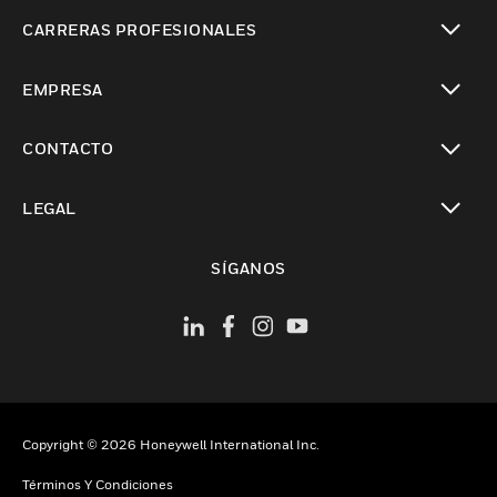
Cambiar vista
CARRERAS PROFESIONALES
Cambiar vista
EMPRESA
Cambiar vista
CONTACTO
Cambiar vista
LEGAL
Cambiar vista
SÍGANOS
Copyright © 2026 Honeywell International Inc.
Términos Y Condiciones