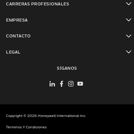
CARRERAS PROFESIONALES
Cambiar vista
EMPRESA
Cambiar vista
CONTACTO
Cambiar vista
LEGAL
Cambiar vista
SÍGANOS
Copyright © 2026 Honeywell International Inc.
Términos Y Condiciones