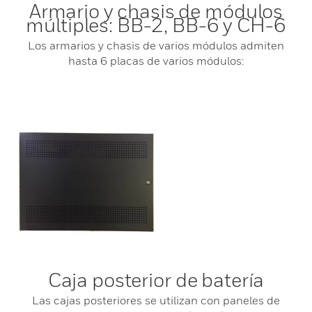
Armario y chasis de módulos
múltiples: BB-2, BB-6 y CH-6
Los armarios y chasis de varios módulos admiten
hasta 6 placas de varios módulos:
Caja posterior de batería
Las cajas posteriores se utilizan con paneles de