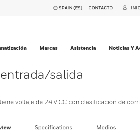
SPAIN (ES)
CONTACTO
INI
matización
Marcas
Asistencia
Noticias Y 
 entrada/salida
tiene voltaje de 24 V CC con clasificación de corr
view
Specifications
Medios