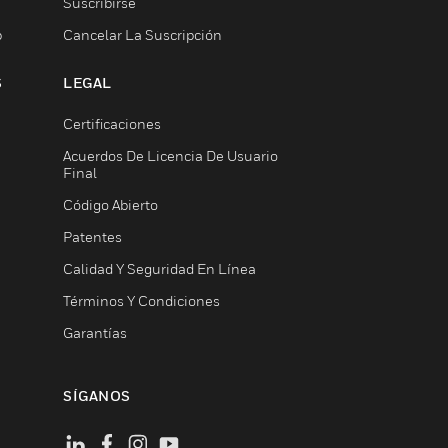
Suscribirse
b
Cancelar La Suscripción
S
LEGAL
Certificaciones
Acuerdos De Licencia De Usuario
Final
Código Abierto
Patentes
Calidad Y Seguridad En Línea
Términos Y Condiciones
Garantías
SÍGANOS