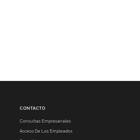
CONTACTO
Consultas Empresariales
Acceso De Los Empleados