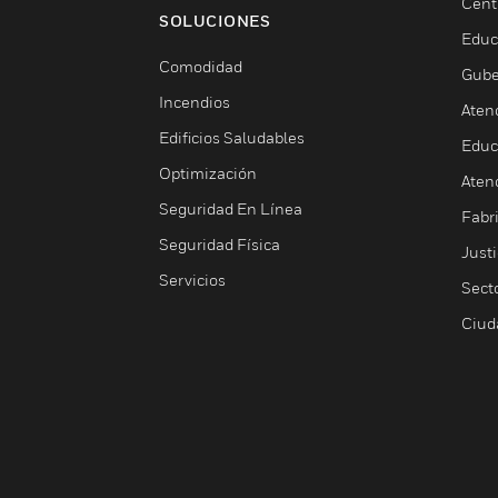
Cent
SOLUCIONES
Educ
Comodidad
Gube
Incendios
Aten
Edificios Saludables
Educ
Optimización
Aten
Seguridad En Línea
Fabri
Seguridad Física
Justi
Servicios
Sect
Ciud