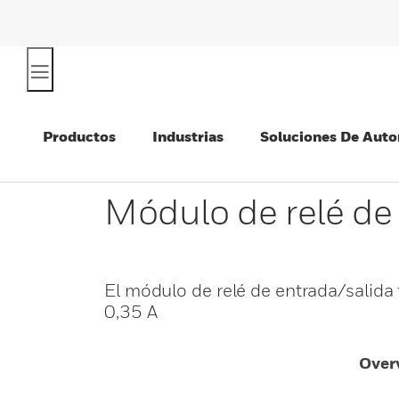
Productos
Industrias
Soluciones De Auto
Módulo de relé de
El módulo de relé de entrada/salida 
0,35 A
Over