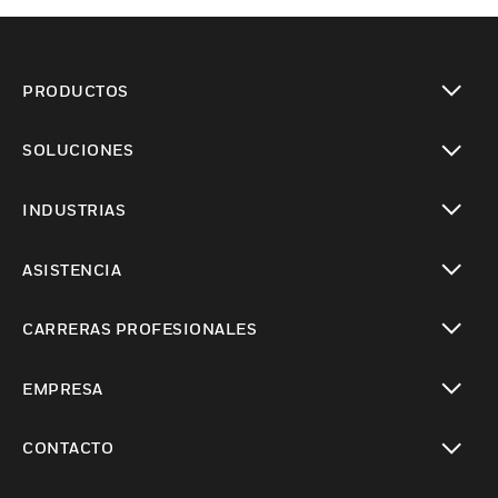
PRODUCTOS
Cambiar vista
SOLUCIONES
Cambiar vista
INDUSTRIAS
Cambiar vista
ASISTENCIA
Cambiar vista
CARRERAS PROFESIONALES
Cambiar vista
EMPRESA
Cambiar vista
CONTACTO
Cambiar vista