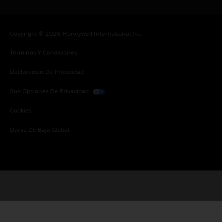
Copyright © 2026 Honeywell International Inc.
Términos Y Condiciones
Declaración De Privacidad
Sus Opciones De Privacidad
Cookies
Darse De Baja Global