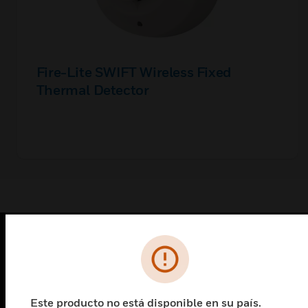
Fire-Lite SWIFT Wireless Fixed
Thermal Detector
PRODUCTOS
Cambiar vista
SOLUCIONES
Este producto no está disponible en su país.