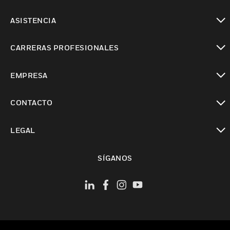
Cambiar vista
ASISTENCIA
Cambiar vista
CARRERAS PROFESIONALES
Cambiar vista
EMPRESA
Cambiar vista
CONTACTO
Cambiar vista
LEGAL
Cambiar vista
SÍGANOS