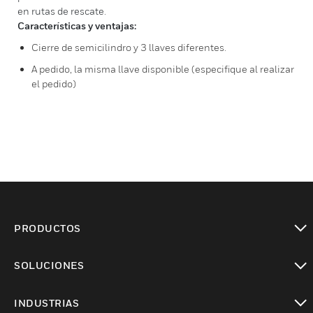
en rutas de rescate.
Características y ventajas:
Cierre de semicilindro y 3 llaves diferentes.
A pedido, la misma llave disponible (especifique al realizar
el pedido)
PRODUCTOS
Cambiar vista
SOLUCIONES
Cambiar vista
INDUSTRIAS