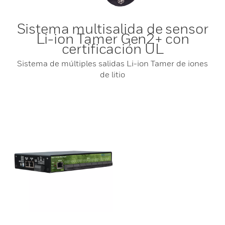
Sistema multisalida de sensor
Li-ion Tamer Gen2+ con
certificación UL
Sistema de múltiples salidas Li-ion Tamer de iones
de litio