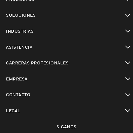
Cambiar vista
SOLUCIONES
Cambiar vista
INDUSTRIAS
Cambiar vista
ASISTENCIA
Cambiar vista
CARRERAS PROFESIONALES
Cambiar vista
EMPRESA
Cambiar vista
CONTACTO
Cambiar vista
LEGAL
Cambiar vista
SÍGANOS