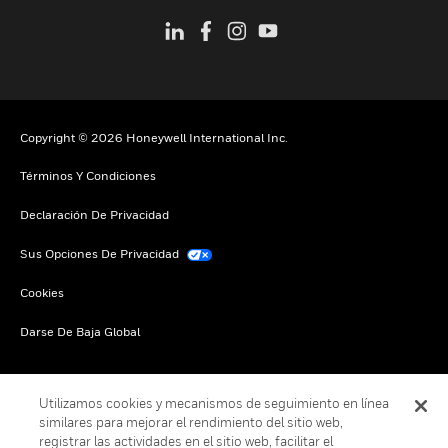
Copyright © 2026 Honeywell International Inc.
Términos Y Condiciones
Declaración De Privacidad
Sus Opciones De Privacidad
Cookies
Darse De Baja Global
Utilizamos cookies y mecanismos de seguimiento en línea
similares para mejorar el rendimiento del sitio web,
registrar las actividades en el sitio web, facilitar el