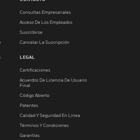
Consultas Empresariales
Acceso De Los Empleados
Suscribirse
b
Cancelar La Suscripción
S
LEGAL
Certificaciones
Acuerdos De Licencia De Usuario
Final
Código Abierto
Patentes
Calidad Y Seguridad En Línea
Términos Y Condiciones
Garantías