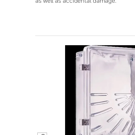
as well as accidental damage.