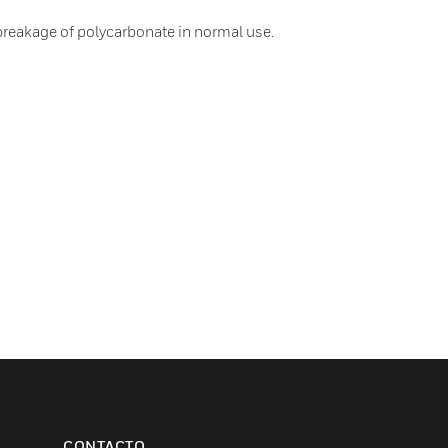
breakage of polycarbonate in normal use.
CONTACTO