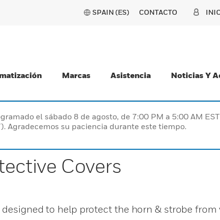
SPAIN (ES)
CONTACTO
INI
matización
Marcas
Asistencia
Noticias Y 
programado el sábado 8 de agosto, de 7:00 PM a 5:00 AM E
). Agradecemos su paciencia durante este tiempo.
tective Covers
 designed to help protect the horn & strobe from