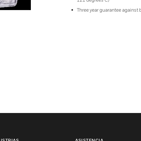
Three year guarantee against 
USTRIAS
ASISTENCIA