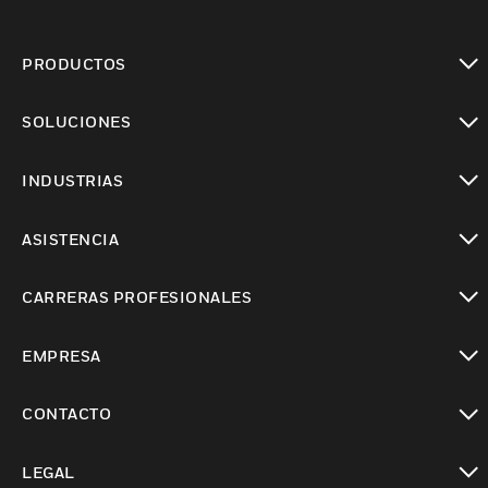
PRODUCTOS
Cambiar vista
SOLUCIONES
Cambiar vista
INDUSTRIAS
Cambiar vista
ASISTENCIA
Cambiar vista
CARRERAS PROFESIONALES
Cambiar vista
EMPRESA
Cambiar vista
CONTACTO
Cambiar vista
LEGAL