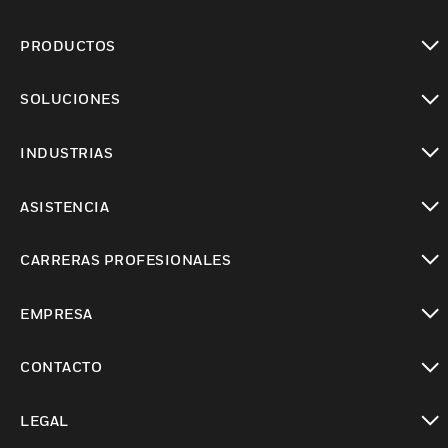
PRODUCTOS
Cambiar vista
SOLUCIONES
Cambiar vista
INDUSTRIAS
Cambiar vista
ASISTENCIA
Cambiar vista
CARRERAS PROFESIONALES
Cambiar vista
EMPRESA
Cambiar vista
CONTACTO
Cambiar vista
LEGAL