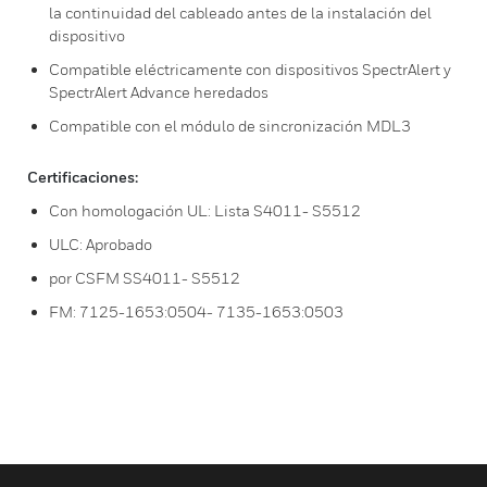
la continuidad del cableado antes de la instalación del
dispositivo
Compatible eléctricamente con dispositivos SpectrAlert y
SpectrAlert Advance heredados
Compatible con el módulo de sincronización MDL3
Certificaciones:
Con homologación UL: Lista S4011- S5512
ULC: Aprobado
por CSFM SS4011- S5512
FM: 7125-1653:0504- 7135-1653:0503