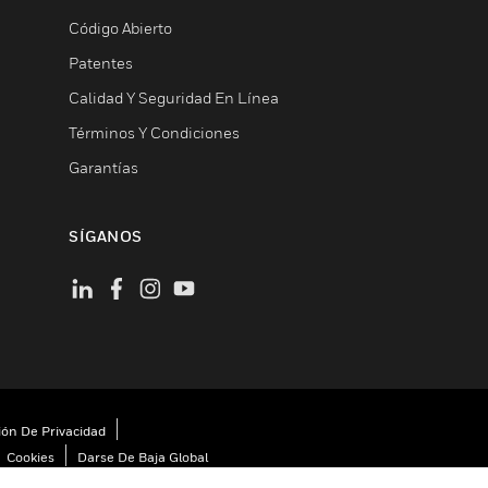
Código Abierto
Patentes
Calidad Y Seguridad En Línea
Términos Y Condiciones
Garantías
SÍGANOS
ión De Privacidad
Cookies
Darse De Baja Global