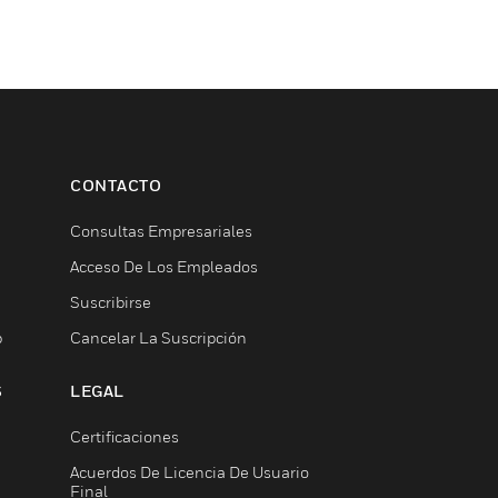
CONTACTO
Consultas Empresariales
Acceso De Los Empleados
Suscribirse
b
Cancelar La Suscripción
S
LEGAL
Certificaciones
Acuerdos De Licencia De Usuario
Final