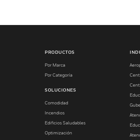
PRODUCTOS
IND
Por Marca
Aero
Por Categoría
Cent
Cent
SOLUCIONES
Educ
Comodidad
Gube
Incendios
Aten
Edificios Saludables
Educ
Optimización
Aten