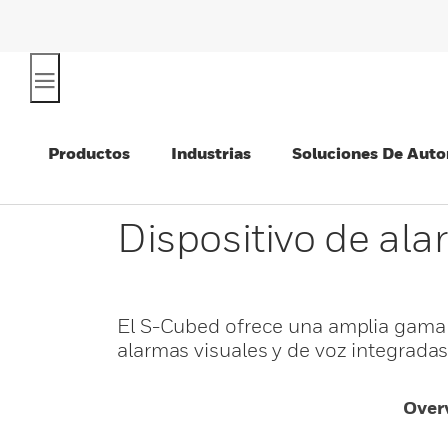
Productos
Industrias
Soluciones De Auto
Dispositivo de al
El S-Cubed ofrece una amplia gama 
alarmas visuales y de voz integrada
Over