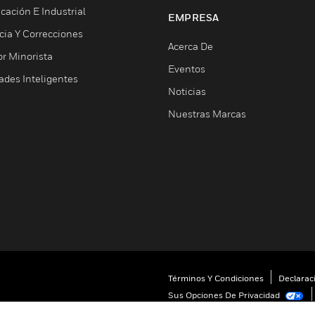
cación E Industrial
EMPRESA
cia Y Correcciones
Acerca De
or Minorista
Eventos
ades Inteligentes
Noticias
Nuestras Marcas
Términos Y Condiciones
Declarac
Sus Opciones De Privacidad