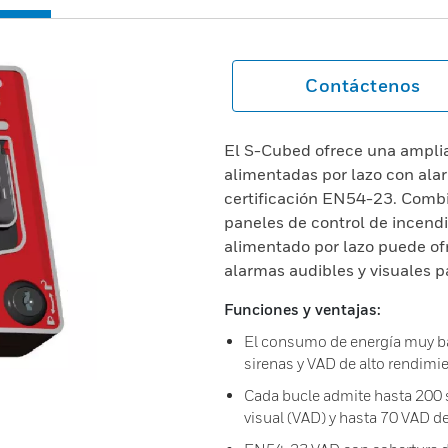
Contáctenos
El S-Cubed ofrece una ampli
alimentadas por lazo con alar
certificación EN54-23. Combin
paneles de control de incendi
alimentado por lazo puede of
alarmas audibles y visuales p
Funciones y ventajas:
El consumo de energía muy baj
sirenas y VAD de alto rendimie
Cada bucle admite hasta 200 s
visual (VAD) y hasta 70 VAD 