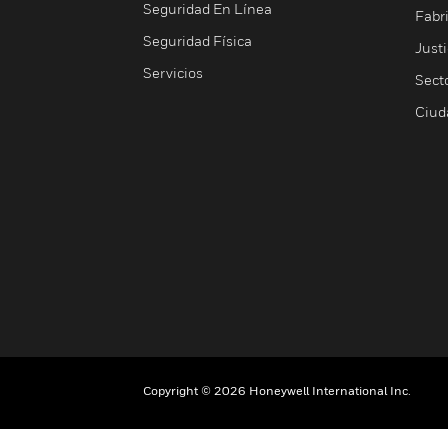
Seguridad En Línea
Fabri
Seguridad Física
Justi
Servicios
Sect
Ciud
Copyright © 2026 Honeywell International Inc.