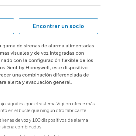
Encontrar un socio
a gama de sirenas de alarma alimentadas
mas visuales y de voz integradas con
ado con la configuración flexible de los
os Gent by Honeywell, este dispositivo
recer una combinación diferenciada de
ara alerta y evacuación general.
o significa que el sistema Vigilon ofrece más
nto en el bucle que ningún otro fabricante
irenas de voz y 100 dispositivos de alarma
de sirena combinados