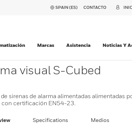
SPAIN (ES)
CONTACTO
INI
matización
Marcas
Asistencia
Noticias Y 
arma visual S-Cubed
de sirenas de alarma alimentadas alimentadas po
s con certificación EN54-23.
view
Specifications
Medios