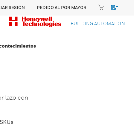
CIAR SESIÓN
PEDIDO AL POR MAYOR
BUILDING AUTOMATION
Acontecimientos
r lazo con
SKUs