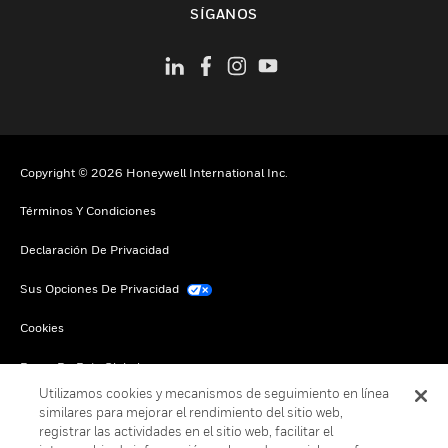
SÍGANOS
Copyright © 2026 Honeywell International Inc.
Términos Y Condiciones
Declaración De Privacidad
Sus Opciones De Privacidad
Cookies
Darse De Baja Global
Utilizamos cookies y mecanismos de seguimiento en línea
similares para mejorar el rendimiento del sitio web,
registrar las actividades en el sitio web, facilitar el