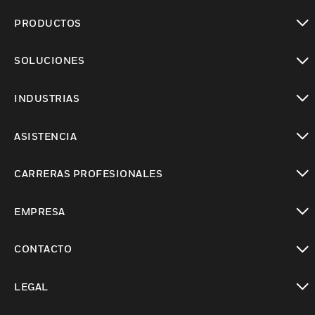
PRODUCTOS
Cambiar vista
SOLUCIONES
Cambiar vista
INDUSTRIAS
Cambiar vista
ASISTENCIA
Cambiar vista
CARRERAS PROFESIONALES
Cambiar vista
EMPRESA
Cambiar vista
CONTACTO
Cambiar vista
LEGAL
Cambiar vista