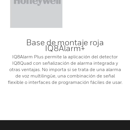
Base de montaje roja
IQ8Alarm+
IQ8Alarm Plus permite la aplicación del detector
IQ8Quad con señalización de alarma integrada y
otras ventajas. No importa si se trata de una alarma
de voz multilingüe, una combinación de señal
flexible o interfaces de programación fáciles de usar.