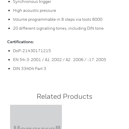
Synchronous trigger
High acoustic pressure
Volume programmable in 8 steps via tools 8000
20 different signalling tones, including DIN tone
Certifications:
DoP-21430171215
EN 54-3: 2001 / A1: 2002 / A2 : 2006 / -17: 2005
DIN 33404 Part 3
Related Products