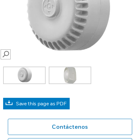
SEARCH
Save this page as PDF
Contáctenos