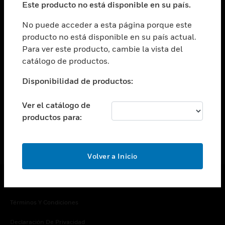
Este producto no está disponible en su país.
Cambiar vista
EMPRESA
No puede acceder a esta página porque este
producto no está disponible en su país actual.
Cambiar vista
Para ver este producto, cambie la vista del
CONTACTO
catálogo de productos.
Cambiar vista
LEGAL
Disponibilidad de productos:
Cambiar vista
SÍGANOS
Ver el catálogo de
productos para:
Volver a Inicio
Copyright © 2026 Honeywell International Inc.
Términos Y Condiciones
Declaración De Privacidad