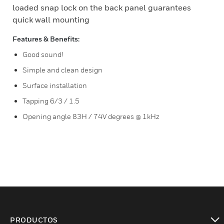
loaded snap lock on the back panel guarantees
quick wall mounting
Features & Benefits:
Good sound!
Simple and clean design
Surface installation
Tapping 6/3 / 1.5
Opening angle 83H / 74V degrees @ 1kHz
PRODUCTOS