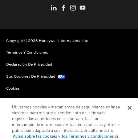
Copyright © 2026 Honeywell International Inc.
Términos Y Condiciones
Declaración De Privacidad
Sus Opciones De Privacidad
Cookies
Darse De Baja Global
Utilizamos cookies y mecanismos de seguimiento en línea
similares para mejorar el rendimiento del sitio web,
registrar las actividades en el sitio web, facilitar el
intercambio de información en las redes sociales y ofrecer
publicidad adaptada a sus intereses. Consulte nuestro
Aviso sobre las cookies
y
los Términos y condiciones
si