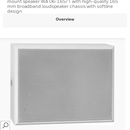
mount speaker WA 06-165/T with high-quality 165
mm broadband loudspeaker chassis with softline
design
Overview
SEARCH