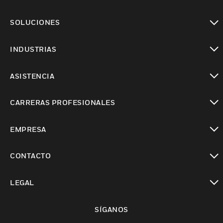
Cambiar vista
SOLUCIONES
Cambiar vista
INDUSTRIAS
Cambiar vista
ASISTENCIA
Cambiar vista
CARRERAS PROFESIONALES
Cambiar vista
EMPRESA
Cambiar vista
CONTACTO
Cambiar vista
LEGAL
Cambiar vista
SÍGANOS